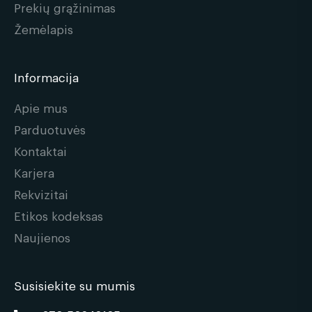
Prekių grąžinimas
Žemėlapis
Informacija
Apie mus
Parduotuvės
Kontaktai
Karjera
Rekvizitai
Etikos kodeksas
Naujienos
Susisiekite su mumis