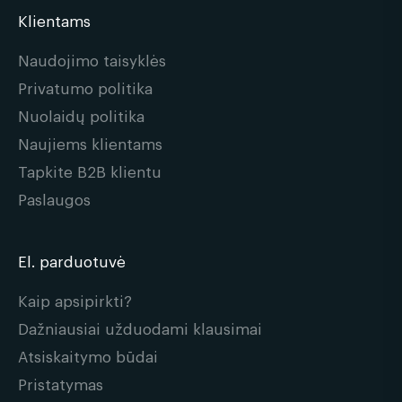
Klientams
Naudojimo taisyklės
Privatumo politika
Nuolaidų politika
Naujiems klientams
Tapkite B2B klientu
Paslaugos
El. parduotuvė
Kaip apsipirkti?
Dažniausiai užduodami klausimai
Atsiskaitymo būdai
Pristatymas