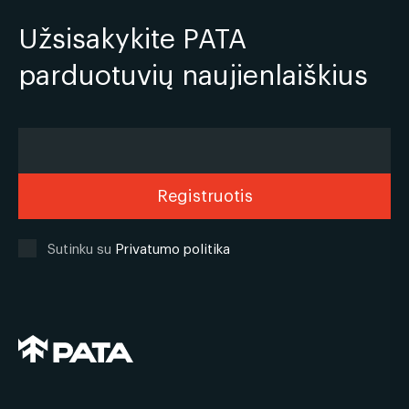
Užsisakykite PATA
parduotuvių naujienlaiškius
Sutinku su
Privatumo politika