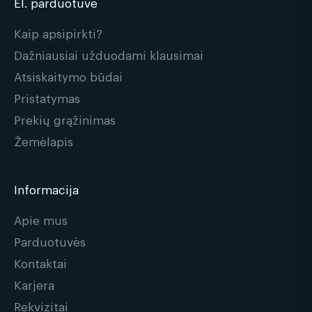
El. parduotuvė
Kaip apsipirkti?
Dažniausiai užduodami klausimai
Atsiskaitymo būdai
Pristatymas
Prekių grąžinimas
Žemėlapis
Informacija
Apie mus
Parduotuvės
Kontaktai
Karjera
Rekvizitai