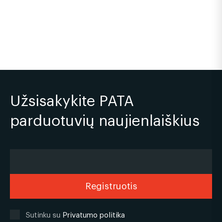
Užsisakykite PATA
parduotuvių naujienlaiškius
Sutinku su
Privatumo politika