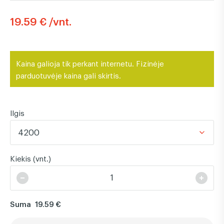
19.59 € /vnt.
Kaina galioja tik perkant internetu. Fizinėje
parduotuvėje kaina gali skirtis.
Ilgis
4200
Kiekis (vnt.)
Suma
19.59 €