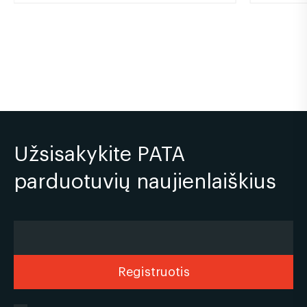
Užsisakykite PATA
parduotuvių naujienlaiškius