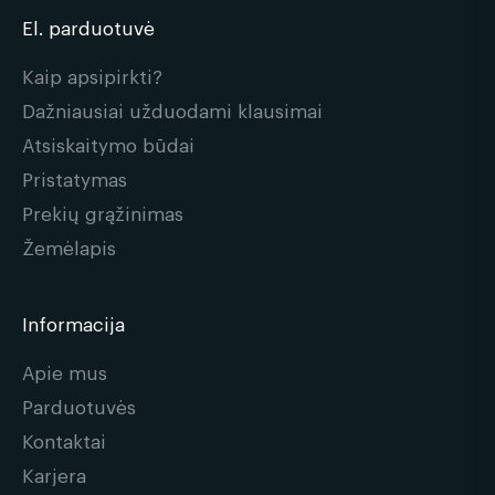
El. parduotuvė
Kaip apsipirkti?
Dažniausiai užduodami klausimai
Atsiskaitymo būdai
Pristatymas
Prekių grąžinimas
Žemėlapis
Informacija
Apie mus
Parduotuvės
Kontaktai
Karjera