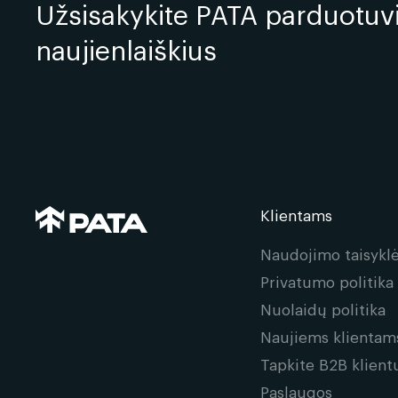
Užsisakykite PATA parduotuv
naujienlaiškius
Klientams
Naudojimo taisykl
Privatumo politika
Nuolaidų politika
Naujiems klientam
Tapkite B2B klient
Paslaugos