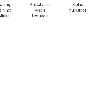
 dienų
Pristatymas
Kiekio
žinimo
visoje
nuolaidos
litika
Lietuvoje