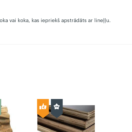
oka vai koka, kas iepriekš apstrādāts ar lineļļu.