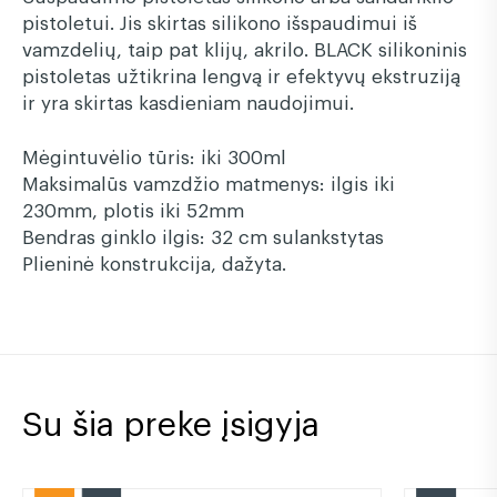
pistoletui. Jis skirtas silikono išspaudimui iš
vamzdelių, taip pat klijų, akrilo. BLACK silikoninis
pistoletas užtikrina lengvą ir efektyvų ekstruziją
ir yra skirtas kasdieniam naudojimui.
Mėgintuvėlio tūris: iki 300ml
Maksimalūs vamzdžio matmenys: ilgis iki
230mm, plotis iki 52mm
Bendras ginklo ilgis: 32 cm sulankstytas
Plieninė konstrukcija, dažyta.
Su šia preke įsigyja