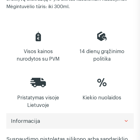
Mėgintuvėlio tūris: iki 300ml.
Visos kainos
14 dienų grąžinimo
nurodytos su PVM
politika
Pristatymas visoje
Kiekio nuolaidos
Lietuvoje
Informacija
Suspaudimo pistoletas silikono arba sandariklio