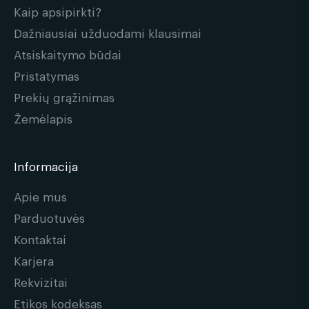
Kaip apsipirkti?
Dažniausiai užduodami klausimai
Atsiskaitymo būdai
Pristatymas
Prekių grąžinimas
Žemėlapis
Informacija
Apie mus
Parduotuvės
Kontaktai
Karjera
Rekvizitai
Etikos kodeksas