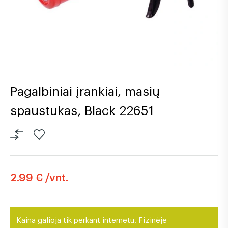
Pagalbiniai įrankiai, masių
spaustukas, Black 22651
2.99 € /vnt.
Kaina galioja tik perkant internetu. Fizinėje