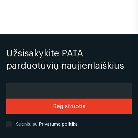
Užsisakykite PATA
parduotuvių naujienlaiškius
Sutinku su
Privatumo politika