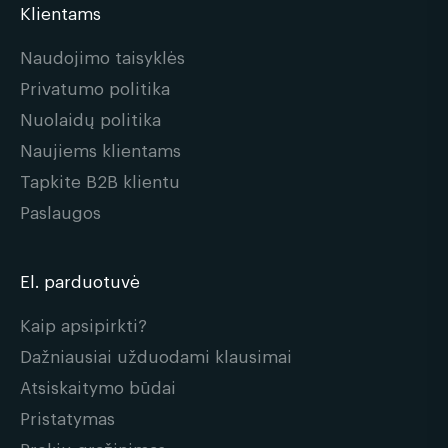
Klientams
Naudojimo taisyklės
Privatumo politika
Nuolaidų politika
Naujiems klientams
Tapkite B2B klientu
Paslaugos
El. parduotuvė
Kaip apsipirkti?
Dažniausiai užduodami klausimai
Atsiskaitymo būdai
Pristatymas