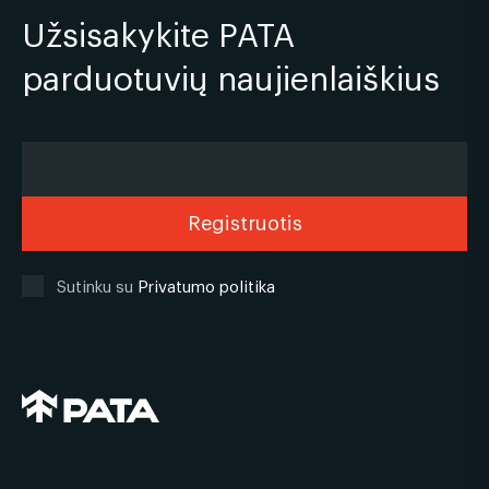
Užsisakykite PATA
parduotuvių naujienlaiškius
Sutinku su
Privatumo politika