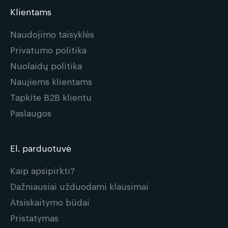
Klientams
Naudojimo taisyklės
Privatumo politika
Nuolaidų politika
Naujiems klientams
Tapkite B2B klientu
Paslaugos
El. parduotuvė
Kaip apsipirkti?
Dažniausiai užduodami klausimai
Atsiskaitymo būdai
Pristatymas