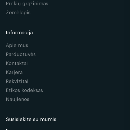
Prekių grąžinimas
Žemėlapis
Informacija
Apie mus
Parduotuvės
Kontaktai
Karjera
Rekvizitai
Etikos kodeksas
Naujienos
Susisiekite su mumis