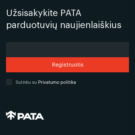
Užsisakykite PATA
parduotuvių naujienlaiškius
Sutinku su
Privatumo politika